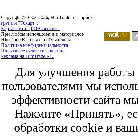
Copyright © 2003-2026, HimTrade.ru – проект
группы "Текарт"
.
Карта сайта...
PDA-версия...
При любом использовании материалов
HimTrade.RU ссылка обязательна.
Политика конфиденциальности
Пользовательское соглашение
Реклама на HimTrade.RU
Для улучшения работы с
пользователями мы исполь
эффективности сайта мы
Нажмите «Принять», ес
обработки cookie и ва