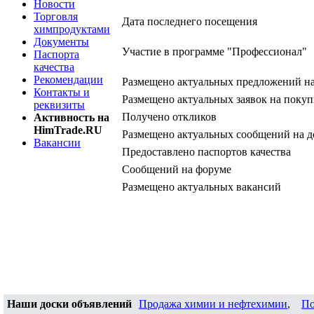
Новости
Торговля
Дата последнего посещения
химпродуктами
Документы
Участие в программе "Профессионал"
Паспорта
качества
Рекомендации
Размещено актуальных предложений н
Контакты и
Размещено актуальных заявок на покуп
реквизиты
Получено откликов
Активность на
HimTrade.RU
Размещено актуальных сообщений на д
Вакансии
Предоставлено паспортов качества
Сообщений на форуме
Размещено актуальных вакансий
Наши доски объявлений
Продажа химии и нефтехимии
,
По