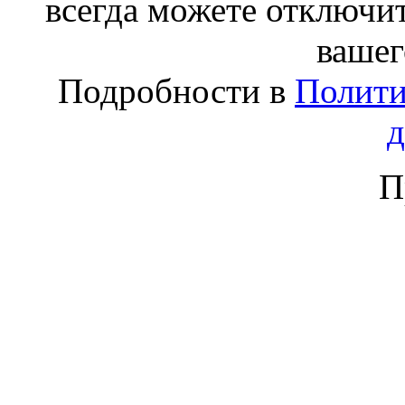
всегда можете отключит
вашег
Подробности в
Полити
П