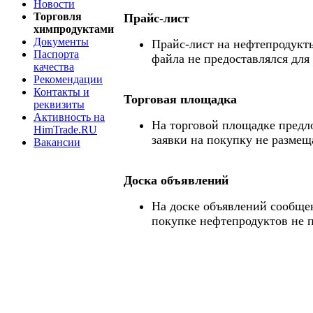
Новости
Торговля
Прайс-лист
химпродуктами
Документы
Прайс-лист на нефтепродукты
Паспорта
файла не предоставлялся для
качества
Рекомендации
Контакты и
Торговая площадка
реквизиты
Активность на
На торговой площадке предл
HimTrade.RU
заявки на покупку не размещ
Вакансии
Доска объявлений
На доске объявлений сообще
покупке нефтепродуктов не 