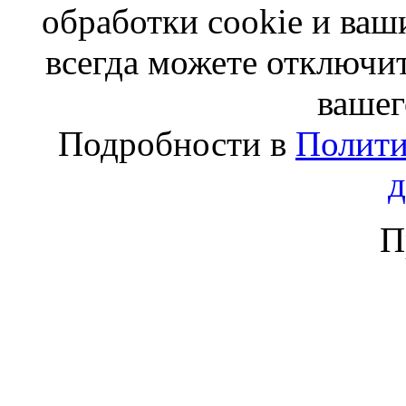
обработки cookie и ва
всегда можете отключит
вашег
Подробности в
Полити
П