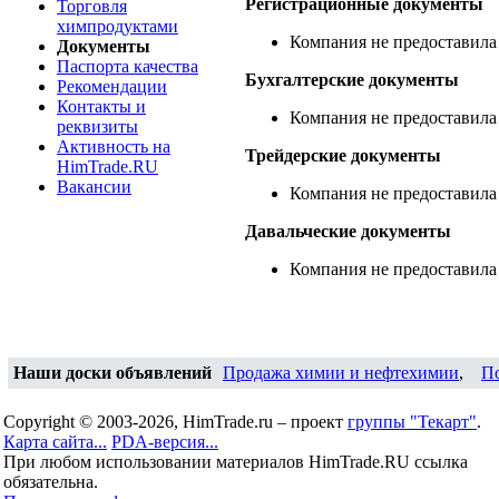
Регистрационные документы
Торговля
химпродуктами
Компания не предоставила
Документы
Паспорта качества
Бухгалтерские документы
Рекомендации
Контакты и
Компания не предоставила
реквизиты
Активность на
Трейдерские документы
HimTrade.RU
Вакансии
Компания не предоставила
Давальческие документы
Компания не предоставила
Наши доски объявлений
Продажа химии и нефтехимии
,
П
Copyright © 2003-2026, HimTrade.ru – проект
группы "Текарт"
.
Карта сайта...
PDA-версия...
При любом использовании материалов HimTrade.RU ссылка
обязательна.