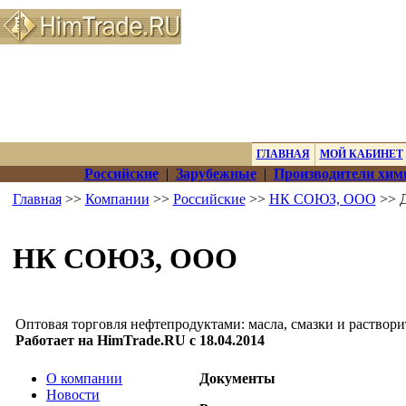
ГЛАВНАЯ
МОЙ КАБИНЕТ
Российские
|
Зарубежные
|
Производители хим
Главная
>>
Компании
>>
Российские
>>
НК СОЮЗ, ООО
>> 
НК СОЮЗ, ООО
Оптовая торговля нефтепродуктами: масла, смазки и раствори
Работает на HimTrade.RU с 18.04.2014
О компании
Документы
Новости