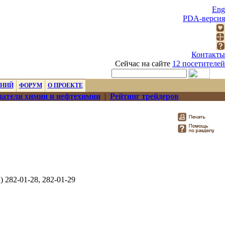
Eng
PDA-версия
Контакты
Сейчас на сайте
12 посетителей
ЕНИЙ
ФОРУМ
О ПРОЕКТЕ
атели химии и нефтехимии
|
Рейтинг трейдеров
1) 282-01-28, 282-01-29