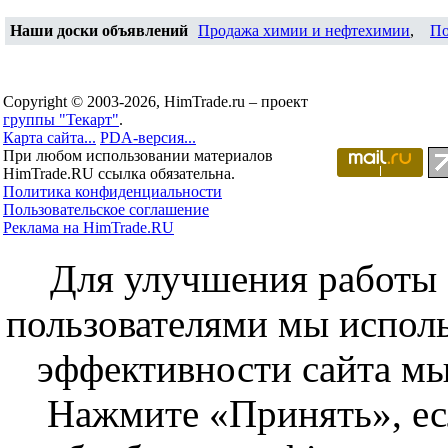
Наши доски объявлений
Продажа химии и нефтехимии
,
По
Copyright © 2003-2026, HimTrade.ru – проект
группы "Текарт"
.
Карта сайта...
PDA-версия...
При любом использовании материалов
HimTrade.RU ссылка обязательна.
Политика конфиденциальности
Пользовательское соглашение
Реклама на HimTrade.RU
Для улучшения работы с
пользователями мы исполь
эффективности сайта мы
Нажмите «Принять», ес