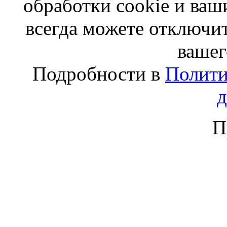
обработки cookie и ва
всегда можете отключит
вашег
Подробности в
Полити
П