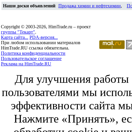
Наши доски объявлений
Продажа химии и нефтехимии
,
По
Copyright © 2003-2026, HimTrade.ru – проект
группы "Текарт"
.
Карта сайта...
PDA-версия...
При любом использовании материалов
HimTrade.RU ссылка обязательна.
Политика конфиденциальности
Пользовательское соглашение
Реклама на HimTrade.RU
Для улучшения работы с
пользователями мы исполь
эффективности сайта мы
Нажмите «Принять», ес
обработки cookie и ва