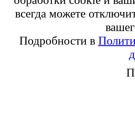
всегда можете отключит
вашег
Подробности в
Полити
П