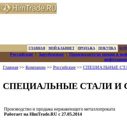
ГЛАВНАЯ
МОЙ КАБИНЕТ
ПРОДАЖА
ПОКУПКА
КО
Российские
|
Зарубежные
|
Производители химии и не
нефтехими
Главная
>>
Компании
>>
Российские
>>
СПЕЦИАЛЬНЫЕ СТА
СПЕЦИАЛЬНЫЕ СТАЛИ И 
Производство и продажа нержавеющего металлопроката
Работает на HimTrade.RU с 27.05.2014