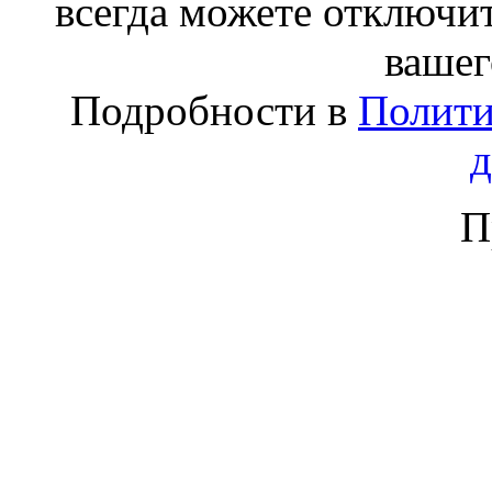
всегда можете отключит
вашег
Подробности в
Полити
П