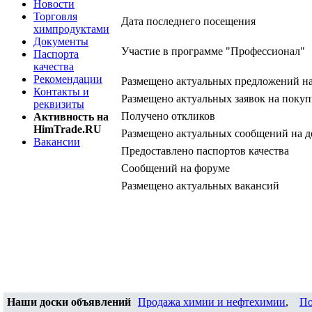
Новости
Торговля
Дата последнего посещения
химпродуктами
Документы
Участие в программе "Профессионал"
Паспорта
качества
Рекомендации
Размещено актуальных предложений н
Контакты и
Размещено актуальных заявок на покуп
реквизиты
Получено откликов
Активность на
HimTrade.RU
Размещено актуальных сообщений на д
Вакансии
Предоставлено паспортов качества
Сообщений на форуме
Размещено актуальных вакансий
Наши доски объявлений
Продажа химии и нефтехимии
,
По