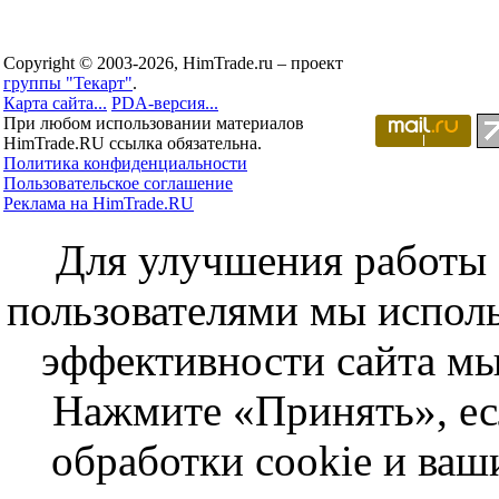
Copyright © 2003-2026, HimTrade.ru – проект
группы "Текарт"
.
Карта сайта...
PDA-версия...
При любом использовании материалов
HimTrade.RU ссылка обязательна.
Политика конфиденциальности
Пользовательское соглашение
Реклама на HimTrade.RU
Для улучшения работы с
пользователями мы исполь
эффективности сайта мы
Нажмите «Принять», ес
обработки cookie и ва