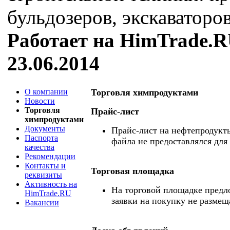
бульдозеров, экскаваторов
Работает на HimTrade.R
23.06.2014
О компании
Торговля химпродуктами
Новости
Торговля
Прайс-лист
химпродуктами
Документы
Прайс-лист на нефтепродукты
Паспорта
файла не предоставлялся для
качества
Рекомендации
Контакты и
Торговая площадка
реквизиты
Активность на
На торговой площадке предл
HimTrade.RU
заявки на покупку не размещ
Вакансии