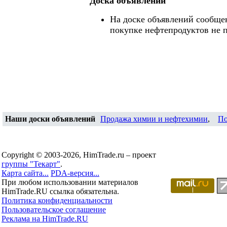
Доска объявлений
На доске объявлений сообще
покупке нефтепродуктов не 
Наши доски объявлений
Продажа химии и нефтехимии
,
По
Copyright © 2003-2026, HimTrade.ru – проект
группы "Текарт"
.
Карта сайта...
PDA-версия...
При любом использовании материалов
HimTrade.RU ссылка обязательна.
Политика конфиденциальности
Пользовательское соглашение
Реклама на HimTrade.RU