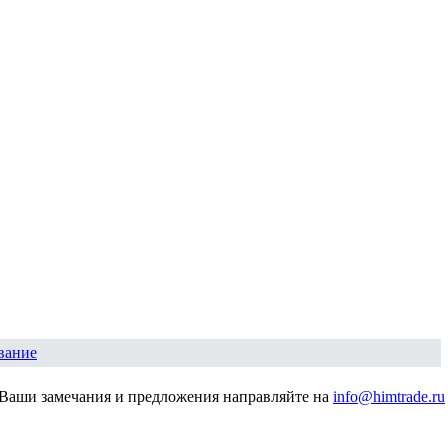
вание
Ваши замечания и предложения направляйте на
info@himtrade.ru