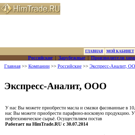
ГЛАВНАЯ
МОЙ КАБИНЕТ
Российские
|
Зарубежные
|
Производители хим
Главная
>>
Компании
>>
Российские
>>
Экспресс-Аналит, О
Экспресс-Аналит, ООО
У нас Вы можете приобрести масла и смазки фасованные в 10,
нас Вы можете приобрести парафино-восковую продукцию. У
нефтехимическое сырьё. Осуществляем постав
Работает на HimTrade.RU с 30.07.2014