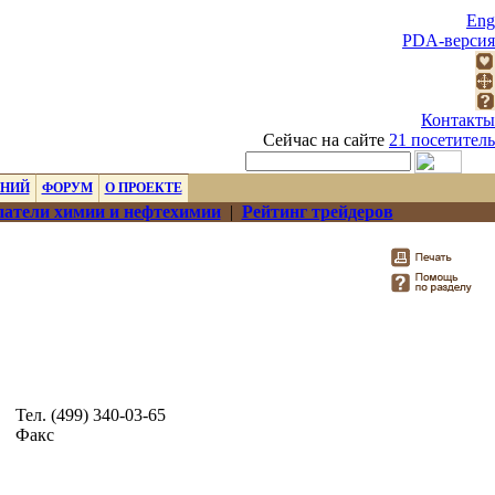
Eng
PDA-версия
Контакты
Сейчас на сайте
21 посетитель
ЕНИЙ
ФОРУМ
О ПРОЕКТЕ
атели химии и нефтехимии
|
Рейтинг трейдеров
Тел. (499) 340-03-65
Факс