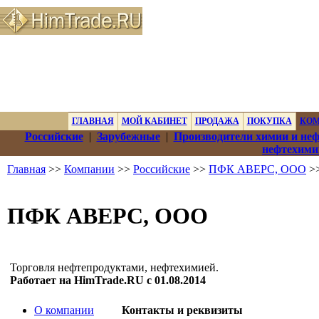
ГЛАВНАЯ
МОЙ КАБИНЕТ
ПРОДАЖА
ПОКУПКА
КО
Российские
|
Зарубежные
|
Производители химии и не
нефтехими
Главная
>>
Компании
>>
Российские
>>
ПФК АВЕРС, ООО
>>
ПФК АВЕРС, ООО
Торговля нефтепродуктами, нефтехимией.
Работает на HimTrade.RU с 01.08.2014
О компании
Контакты и реквизиты