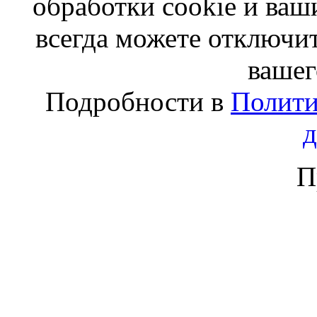
обработки cookie и ва
всегда можете отключит
вашег
Подробности в
Полити
П