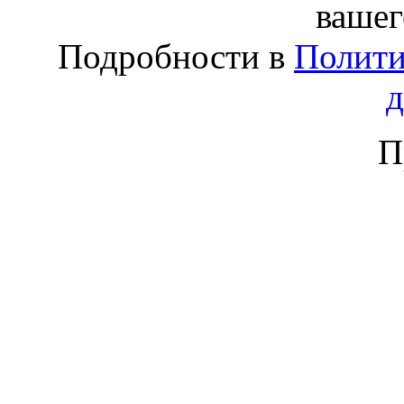
вашег
Подробности в
Полити
П