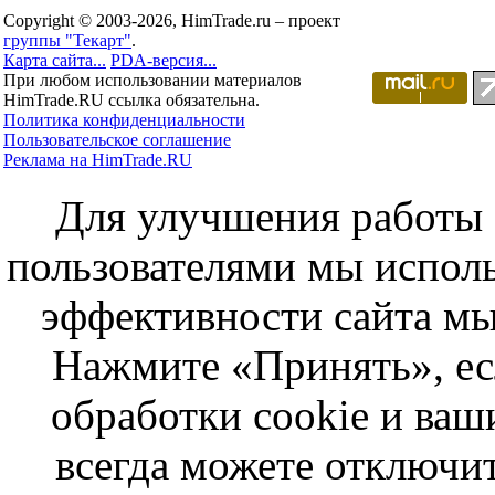
Copyright © 2003-2026, HimTrade.ru – проект
группы "Текарт"
.
Карта сайта...
PDA-версия...
При любом использовании материалов
HimTrade.RU ссылка обязательна.
Политика конфиденциальности
Пользовательское соглашение
Реклама на HimTrade.RU
Для улучшения работы с
пользователями мы исполь
эффективности сайта мы
Нажмите «Принять», ес
обработки cookie и ва
всегда можете отключит