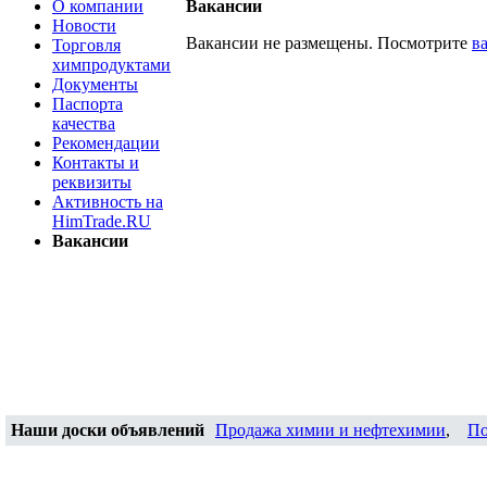
О компании
Вакансии
Новости
Вакансии не размещены. Посмотрите
в
Торговля
химпродуктами
Документы
Паспорта
качества
Рекомендации
Контакты и
реквизиты
Активность на
HimTrade.RU
Вакансии
Наши доски объявлений
Продажа химии и нефтехимии
,
По