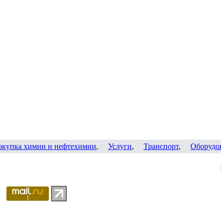
окупка химии и нефтехимии
,
Услуги
,
Транспорт
,
Оборудо