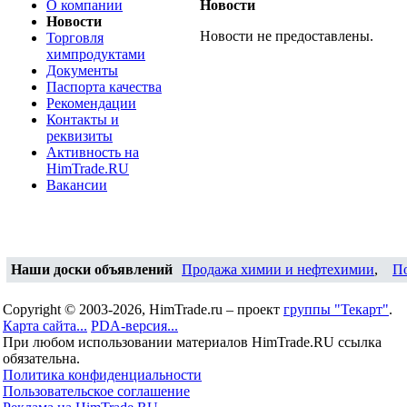
О компании
Новости
Новости
Новости не предоставлены.
Торговля
химпродуктами
Документы
Паспорта качества
Рекомендации
Контакты и
реквизиты
Активность на
HimTrade.RU
Вакансии
Наши доски объявлений
Продажа химии и нефтехимии
,
П
Copyright © 2003-2026, HimTrade.ru – проект
группы "Текарт"
.
Карта сайта...
PDA-версия...
При любом использовании материалов HimTrade.RU ссылка
обязательна.
Политика конфиденциальности
Пользовательское соглашение