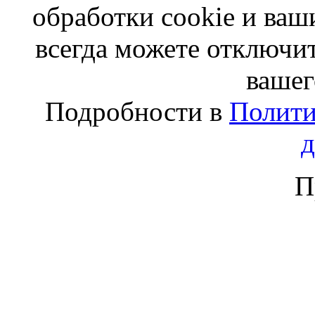
обработки cookie и ва
всегда можете отключит
вашег
Подробности в
Полити
П