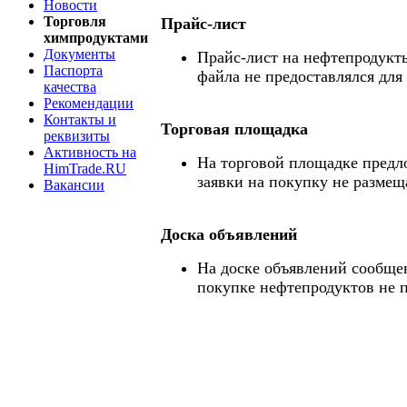
Новости
Торговля
Прайс-лист
химпродуктами
Документы
Прайс-лист на нефтепродукты
Паспорта
файла не предоставлялся для
качества
Рекомендации
Контакты и
Торговая площадка
реквизиты
Активность на
На торговой площадке предл
HimTrade.RU
заявки на покупку не размещ
Вакансии
Доска объявлений
На доске объявлений сообще
покупке нефтепродуктов не 