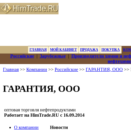
ГЛАВНАЯ
МОЙ КАБИНЕТ
ПРОДАЖА
ПОКУПКА
КО
Российские
|
Зарубежные
|
Производители химии и не
нефтехими
Главная
>>
Компании
>>
Российские
>>
ГАРАНТИЯ, ООО
>> 
ГАРАНТИЯ, ООО
оптовая торговля нефтепродуктами
Работает на HimTrade.RU с 16.09.2014
О компании
Новости