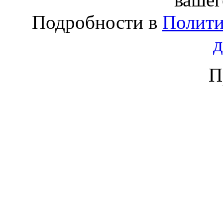
Подробности в
Полити
П