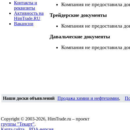
Контакты и
Компания не предоставила до
реквизиты
Активность на
Трейдерские документы
HimTrade.RU
Вакансии
Компания не предоставила до
Давальческие документы
Компания не предоставила до
Наши доски объявлений
Продажа химии и нефтехимии
,
По
Copyright © 2003-2026, HimTrade.ru – проект
группы "Текарт"
.
Карта сайта...
PDA-версия...