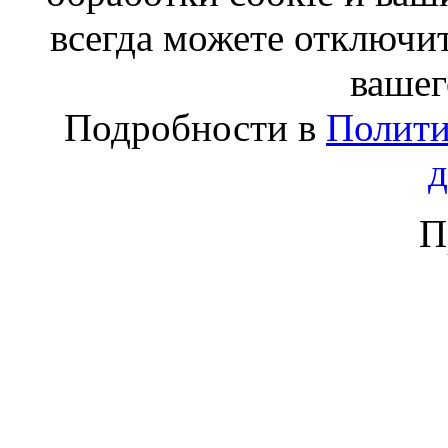
всегда можете отключит
вашег
Подробности в
Полити
П