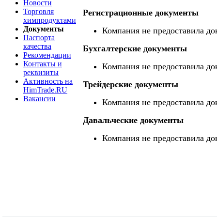
Новости
Торговля
Регистрационные документы
химпродуктами
Документы
Компания не предоставила до
Паспорта
качества
Бухгалтерские документы
Рекомендации
Контакты и
Компания не предоставила до
реквизиты
Активность на
Трейдерские документы
HimTrade.RU
Вакансии
Компания не предоставила до
Давальческие документы
Компания не предоставила до