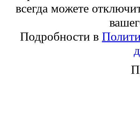
всегда можете отключит
вашег
Подробности в
Полити
П