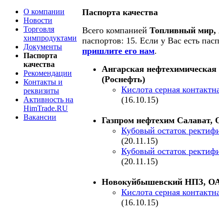
О компании
Паспорта качества
Новости
Торговля
Всего компанией
Топливный мир,
химпродуктами
паспортов: 15. Если у Вас есть пас
Документы
пришлите его нам
.
Паспорта
качества
Ангарская нефтехимическая
Рекомендации
(Роснефть)
Контакты и
Кислота серная контактна
реквизиты
(16.10.15)
Активность на
HimTrade.RU
Вакансии
Газпром нефтехим Салават,
Кубовый остаток ректиф
(20.11.15)
Кубовый остаток ректиф
(20.11.15)
Новокуйбышевский НПЗ, ОА
Кислота серная контактна
(16.10.15)