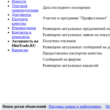
Новости
Торговля
Дата последнего посещения
химпродуктами
Документы
Участие в программе "Профессионал"
Паспорта
качества
Рекомендации
Размещено актуальных предложений н
Контакты и
Размещено актуальных заявок на покуп
реквизиты
Получено откликов
Активность на
HimTrade.RU
Размещено актуальных сообщений на д
Вакансии
Предоставлено паспортов качества
Сообщений на форуме
Размещено актуальных вакансий
Наши доски объявлений
Продажа химии и нефтехимии
,
По