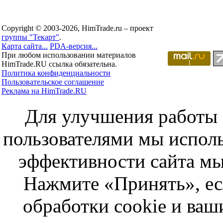
Copyright © 2003-2026, HimTrade.ru – проект
группы "Текарт"
.
Карта сайта...
PDA-версия...
При любом использовании материалов
HimTrade.RU ссылка обязательна.
Политика конфиденциальности
Пользовательское соглашение
Реклама на HimTrade.RU
Для улучшения работы с
пользователями мы исполь
эффективности сайта мы
Нажмите «Принять», ес
обработки cookie и ва