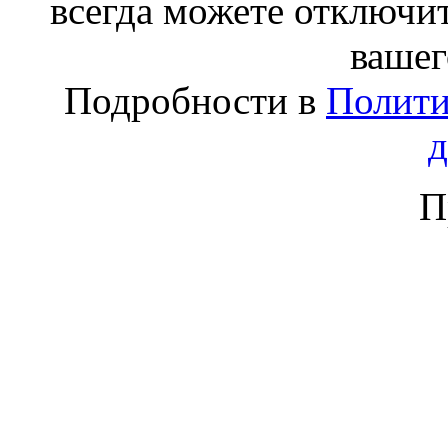
всегда можете отключит
вашег
Подробности в
Полити
П