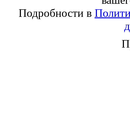
Подробности в
Полити
П