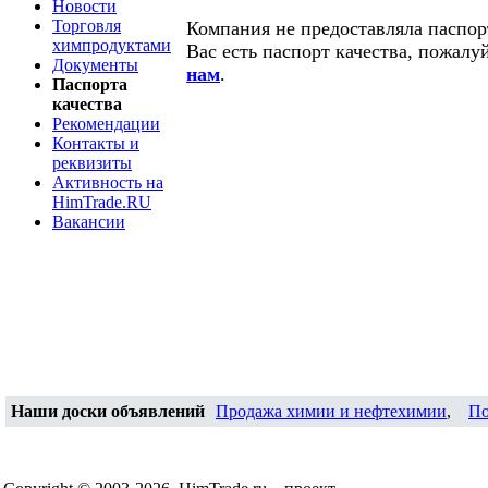
Новости
Торговля
Компания не предоставляла паспорт
химпродуктами
Вас есть паспорт качества, пожалу
Документы
нам
.
Паспорта
качества
Рекомендации
Контакты и
реквизиты
Активность на
HimTrade.RU
Вакансии
Наши доски объявлений
Продажа химии и нефтехимии
,
По