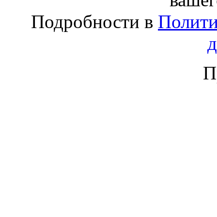
Подробности в
Полити
П