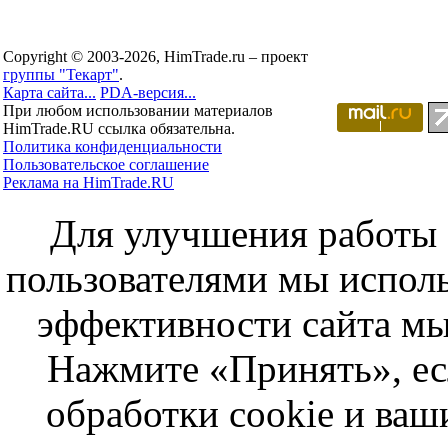
Copyright © 2003-2026, HimTrade.ru – проект
группы "Текарт"
.
Карта сайта...
PDA-версия...
При любом использовании материалов
HimTrade.RU ссылка обязательна.
Политика конфиденциальности
Пользовательское соглашение
Реклама на HimTrade.RU
Для улучшения работы с
пользователями мы исполь
эффективности сайта мы
Нажмите «Принять», ес
обработки cookie и ва