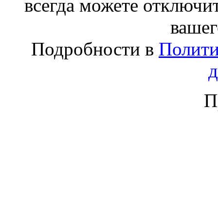
всегда можете отключит
вашег
Подробности в
Полити
П