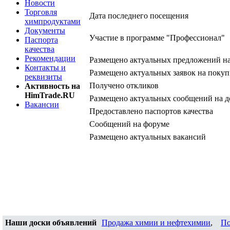
Новости
Торговля
Дата последнего посещения
химпродуктами
Документы
Участие в программе "Профессионал"
Паспорта
качества
Рекомендации
Размещено актуальных предложений н
Контакты и
Размещено актуальных заявок на покуп
реквизиты
Получено откликов
Активность на
HimTrade.RU
Размещено актуальных сообщений на д
Вакансии
Предоставлено паспортов качества
Сообщений на форуме
Размещено актуальных вакансий
Наши доски объявлений
Продажа химии и нефтехимии
,
По