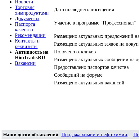
Новости
Торговля
Дата последнего посещения
химпродуктами
Документы
Участие в программе "Профессионал"
Паспорта
качества
Рекомендации
Размещено актуальных предложений н
Контакты и
Размещено актуальных заявок на покуп
реквизиты
Получено откликов
Активность на
HimTrade.RU
Размещено актуальных сообщений на д
Вакансии
Предоставлено паспортов качества
Сообщений на форуме
Размещено актуальных вакансий
Наши доски объявлений
Продажа химии и нефтехимии
,
По