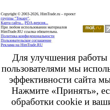
Copyright © 2003-2026, HimTrade.ru – проект
группы "Текарт"
.
Карта сайта...
PDA-версия...
При любом использовании материалов
HimTrade.RU ссылка обязательна.
Политика конфиденциальности
Пользовательское соглашение
Реклама на HimTrade.RU
Для улучшения работы с
пользователями мы исполь
эффективности сайта мы
Нажмите «Принять», ес
обработки cookie и ва