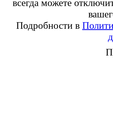
всегда можете отключит
вашег
Подробности в
Полити
П