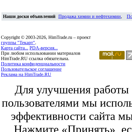
Наши доски объявлений
Продажа химии и нефтехимии
,
По
Copyright © 2003-2026, HimTrade.ru – проект
группы "Текарт"
.
Карта сайта...
PDA-версия...
При любом использовании материалов
HimTrade.RU ссылка обязательна.
Политика конфиденциальности
Пользовательское соглашение
Реклама на HimTrade.RU
Для улучшения работы с
пользователями мы исполь
эффективности сайта мы
Нажмите «Принять», ес