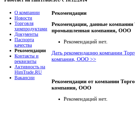
О компании
Рекомендации
Новости
Торговля
Рекомендации, данные компании
химпродуктами
промышленная компания, ООО
Документы
Паспорта
Рекомендаций нет.
качества
Рекомендации
Дать рекомендацию компании Тор
Контакты и
компания, ООО >>
реквизиты
Активность на
HimTrade.RU
Вакансии
Рекомендации от компании Торг
компания, ООО
Рекомендаций нет.