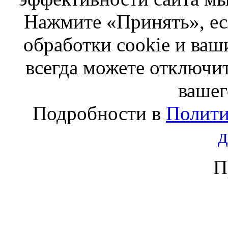
Нажмите «Принять», ес
обработки cookie и ва
всегда можете отключит
вашег
Подробности в
Полити
П