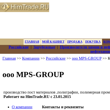
ГЛАВНАЯ
МОЙ КАБИНЕТ
ПРОДАЖА
ПОКУПКА
КО
Российские
|
Зарубежные
|
Производители химии и не
нефтехими
Главная
>>
Компании
>>
Российские
>>
ооо MPS-GROUP
>> К
ооо MPS-GROUP
производство пост материалов ,полиграфии, полимерная про
Работает на HimTrade.RU с 23.01.2015
О компании
Контакты и реквизиты