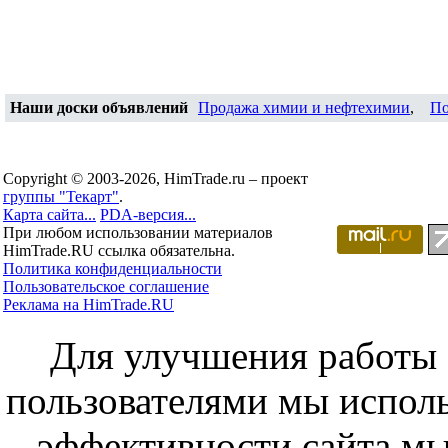
Наши доски объявлений
Продажа химии и нефтехимии
,
По
Copyright © 2003-2026, HimTrade.ru – проект
группы "Текарт"
.
Карта сайта...
PDA-версия...
При любом использовании материалов
HimTrade.RU ссылка обязательна.
Политика конфиденциальности
Пользовательское соглашение
Реклама на HimTrade.RU
Для улучшения работы с
пользователями мы исполь
эффективности сайта мы