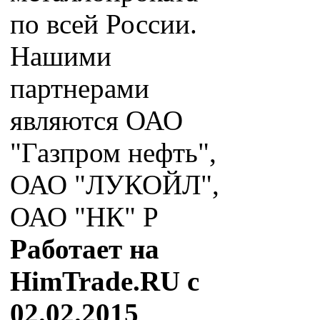
по всей России.
Нашими
партнерами
являются ОАО
"Газпром нефть",
ОАО "ЛУКОЙЛ",
ОАО "НК" Р
Работает на
HimTrade.RU с
02.02.2015