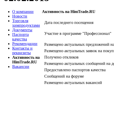
О компании
Активность на HimTrade.RU
Новости
Торговля
Дата последнего посещения
химпродуктами
Документы
Участие в программе "Профессионал"
Паспорта
качества
Рекомендации
Размещено актуальных предложений н
Контакты и
Размещено актуальных заявок на покуп
реквизиты
Получено откликов
Активность на
HimTrade.RU
Размещено актуальных сообщений на д
Вакансии
Предоставлено паспортов качества
Сообщений на форуме
Размещено актуальных вакансий