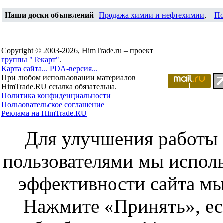
Наши доски объявлений
Продажа химии и нефтехимии
,
По
Copyright © 2003-2026, HimTrade.ru – проект
группы "Текарт"
.
Карта сайта...
PDA-версия...
При любом использовании материалов
HimTrade.RU ссылка обязательна.
Политика конфиденциальности
Пользовательское соглашение
Реклама на HimTrade.RU
Для улучшения работы с
пользователями мы исполь
эффективности сайта мы
Нажмите «Принять», ес