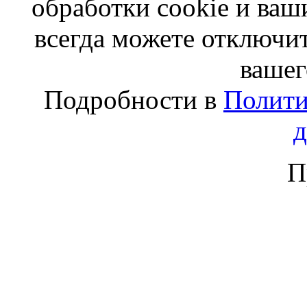
обработки cookie и ва
всегда можете отключит
вашег
Подробности в
Полити
П