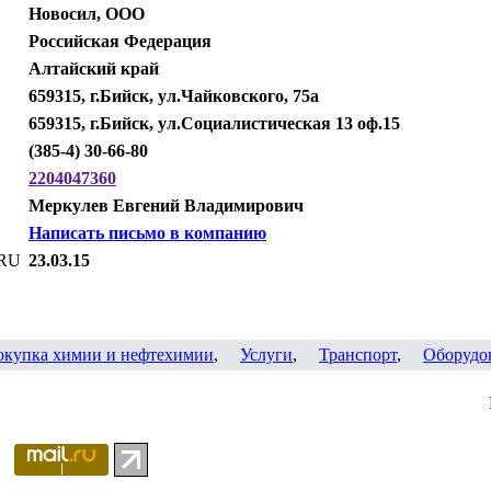
Новосил, ООО
Российская Федерация
Алтайский край
659315, г.Бийск, ул.Чайковского, 75а
659315, г.Бийск, ул.Социалистическая 13 оф.15
(385-4) 30-66-80
2204047360
Меркулев Евгений Владимирович
Написать письмо в компанию
.RU
23.03.15
окупка химии и нефтехимии
,
Услуги
,
Транспорт
,
Оборудо