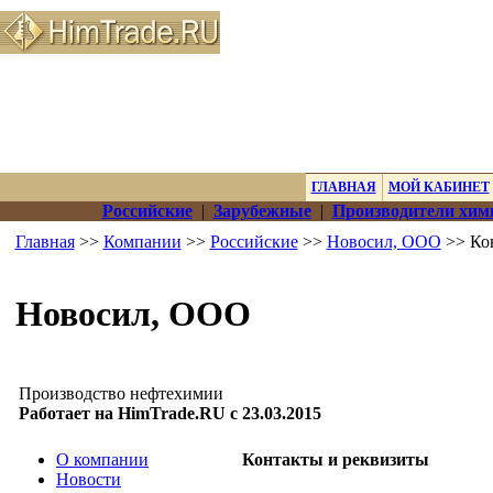
ГЛАВНАЯ
МОЙ КАБИНЕТ
Российские
|
Зарубежные
|
Производители хим
Главная
>>
Компании
>>
Российские
>>
Новосил, ООО
>> Ко
Новосил, ООО
Производство нефтехимии
Работает на HimTrade.RU с 23.03.2015
О компании
Контакты и реквизиты
Новости