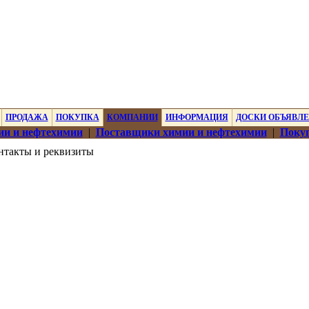
ПРОДАЖА
ПОКУПКА
КОМПАНИИ
ИНФОРМАЦИЯ
ДОСКИ ОБЪЯВЛ
ии и нефтехимии
|
Поставщики химии и нефтехимии
|
Покуп
нтакты и реквизиты