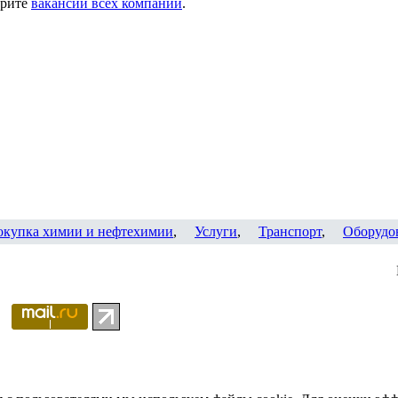
трите
вакансии всех компаний
.
окупка химии и нефтехимии
,
Услуги
,
Транспорт
,
Оборудо