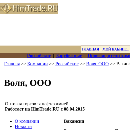
ГЛАВНАЯ
МОЙ КАБИНЕТ
Российские
|
Зарубежные
|
Производители хим
Главная
>>
Компании
>>
Российские
>>
Воля, ООО
>> Вакан
Воля, ООО
Оптовая торговля нефтехимией
Работает на HimTrade.RU с 08.04.2015
О компании
Вакансии
Новости