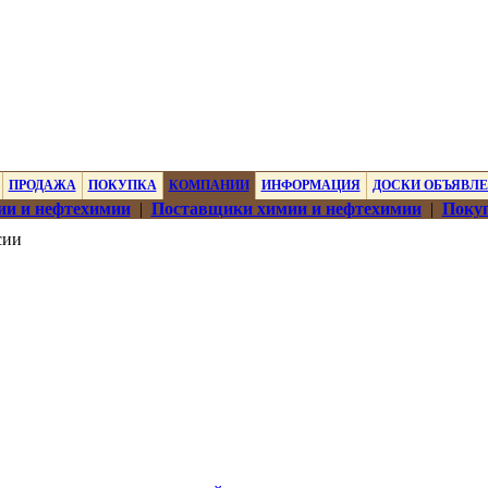
ПРОДАЖА
ПОКУПКА
КОМПАНИИ
ИНФОРМАЦИЯ
ДОСКИ ОБЪЯВЛ
ии и нефтехимии
|
Поставщики химии и нефтехимии
|
Покуп
сии