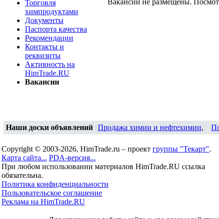
Вакансии не размещены. Посмо
Торговля
химпродуктами
Документы
Паспорта качества
Рекомендации
Контакты и
реквизиты
Активность на
HimTrade.RU
Вакансии
Наши доски объявлений
Продажа химии и нефтехимии
,
П
Copyright © 2003-2026, HimTrade.ru – проект
группы "Текарт"
.
Карта сайта...
PDA-версия...
При любом использовании материалов HimTrade.RU ссылка
обязательна.
Политика конфиденциальности
Пользовательское соглашение
Реклама на HimTrade.RU