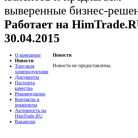
выверенные бизнес-решен
Работает на HimTrade.R
30.04.2015
О компании
Новости
Новости
Новости не предоставлены.
Торговля
химпродуктами
Документы
Паспорта
качества
Рекомендации
Контакты и
реквизиты
Активность на
HimTrade.RU
Вакансии