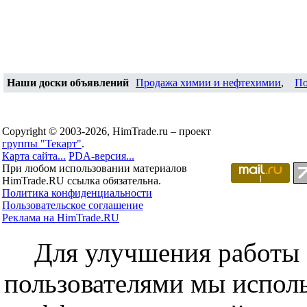
Наши доски объявлений
Продажа химии и нефтехимии
,
По
Copyright © 2003-2026, HimTrade.ru – проект
группы "Текарт"
.
Карта сайта...
PDA-версия...
При любом использовании материалов
HimTrade.RU ссылка обязательна.
Политика конфиденциальности
Пользовательское соглашение
Реклама на HimTrade.RU
Для улучшения работы с
пользователями мы исполь