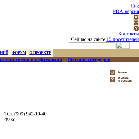
Eng
PDA-версия
Контакты
Сейчас на сайте
15 посетителей
ЕНИЙ
ФОРУМ
О ПРОЕКТЕ
атели химии и нефтехимии
|
Рейтинг трейдеров
Тел. (909) 942-10-40
Факс