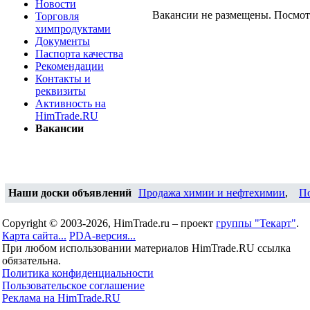
Новости
Вакансии не размещены. Посмо
Торговля
химпродуктами
Документы
Паспорта качества
Рекомендации
Контакты и
реквизиты
Активность на
HimTrade.RU
Вакансии
Наши доски объявлений
Продажа химии и нефтехимии
,
П
Copyright © 2003-2026, HimTrade.ru – проект
группы "Текарт"
.
Карта сайта...
PDA-версия...
При любом использовании материалов HimTrade.RU ссылка
обязательна.
Политика конфиденциальности
Пользовательское соглашение
Реклама на HimTrade.RU