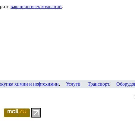
трите
вакансии всех компаний
.
окупка химии и нефтехимии
,
Услуги
,
Транспорт
,
Оборудо