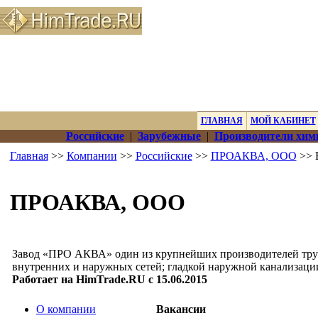
ГЛАВНАЯ
МОЙ КАБИНЕТ
Российские
|
Зарубежные
|
Производители хим
Главная
>>
Компании
>>
Российские
>>
ПРОАКВА, ООО
>> 
ПРОАКВА, ООО
Завод «ПРО АКВА» один из крупнейших производителей труб
внутренних и наружных сетей; гладкой наружной канализаци
Работает на HimTrade.RU с 15.06.2015
О компании
Вакансии