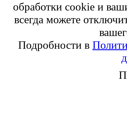
обработки cookie и ва
всегда можете отключит
вашег
Подробности в
Полити
П