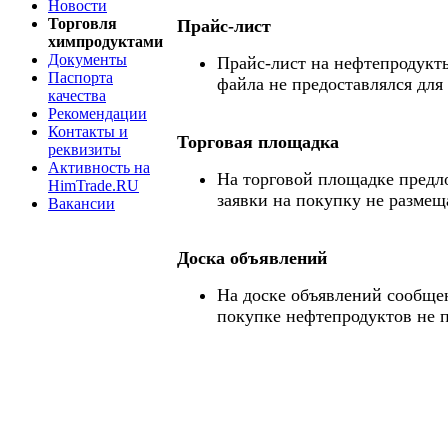
Новости
Торговля
Прайс-лист
химпродуктами
Документы
Прайс-лист на нефтепродукты
Паспорта
файла не предоставлялся для
качества
Рекомендации
Контакты и
Торговая площадка
реквизиты
Активность на
На торговой площадке предл
HimTrade.RU
заявки на покупку не размещ
Вакансии
Доска объявлений
На доске объявлений сообще
покупке нефтепродуктов не 