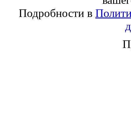
Подробности в
Полити
П