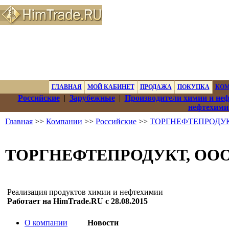
ГЛАВНАЯ
МОЙ КАБИНЕТ
ПРОДАЖА
ПОКУПКА
КО
Российские
|
Зарубежные
|
Производители химии и не
нефтехими
Главная
>>
Компании
>>
Российские
>>
ТОРГНЕФТЕПРОДУК
ТОРГНЕФТЕПРОДУКТ, ОО
Реализация продуктов химии и нефтехимии
Работает на HimTrade.RU с 28.08.2015
О компании
Новости