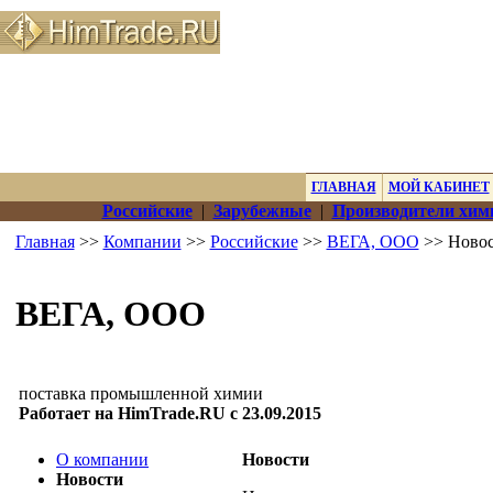
ГЛАВНАЯ
МОЙ КАБИНЕТ
Российские
|
Зарубежные
|
Производители хим
Главная
>>
Компании
>>
Российские
>>
ВЕГА, ООО
>> Ново
ВЕГА, ООО
поставка промышленной химии
Работает на HimTrade.RU с 23.09.2015
О компании
Новости
Новости