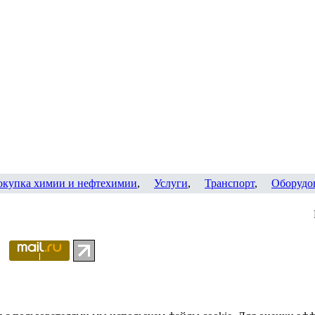
окупка химии и нефтехимии
,
Услуги
,
Транспорт
,
Оборудо