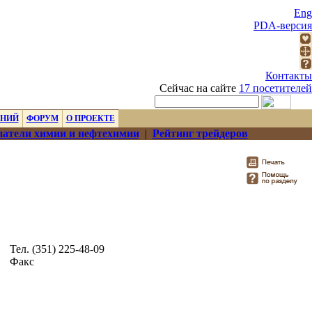
Eng
PDA-версия
Контакты
Сейчас на сайте
17 посетителей
ЕНИЙ
ФОРУМ
О ПРОЕКТЕ
атели химии и нефтехимии
|
Рейтинг трейдеров
Тел. (351) 225-48-09
Факс