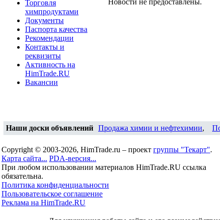
Новости не предоставлены.
Торговля
химпродуктами
Документы
Паспорта качества
Рекомендации
Контакты и
реквизиты
Активность на
HimTrade.RU
Вакансии
Наши доски объявлений
Продажа химии и нефтехимии
,
П
Copyright © 2003-2026, HimTrade.ru – проект
группы "Текарт"
.
Карта сайта...
PDA-версия...
При любом использовании материалов HimTrade.RU ссылка
обязательна.
Политика конфиденциальности
Пользовательское соглашение
Реклама на HimTrade.RU