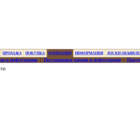
ПРОДАЖА
ПОКУПКА
КОМПАНИИ
ИНФОРМАЦИЯ
ДОСКИ ОБЪЯВЛ
ии и нефтехимии
|
Поставщики химии и нефтехимии
|
Покуп
сти