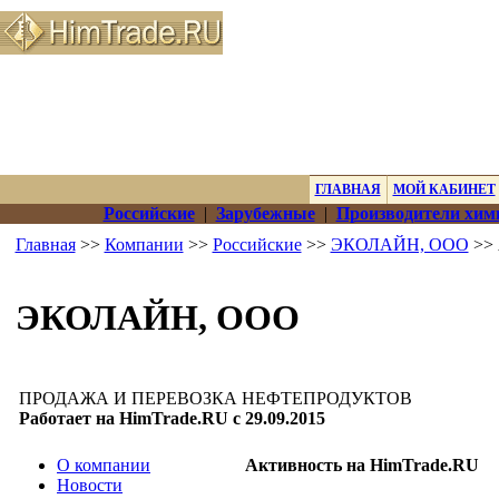
ГЛАВНАЯ
МОЙ КАБИНЕТ
Российские
|
Зарубежные
|
Производители хим
Главная
>>
Компании
>>
Российские
>>
ЭКОЛАЙН, ООО
>> 
ЭКОЛАЙН, ООО
ПРОДАЖА И ПЕРЕВОЗКА НЕФТЕПРОДУКТОВ
Работает на HimTrade.RU с 29.09.2015
О компании
Активность на HimTrade.RU
Новости