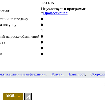
17.11.15
Не участвует в программе
ионал"
"
Профессионал
"
жений на продажу
0
на покупку
0
1
ий на доске объявлений
0
тва
0
0
ий
0
окупка химии и нефтехимии
,
Услуги
,
Транспорт
,
Оборудо