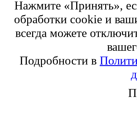
Нажмите «Принять», ес
обработки cookie и ва
всегда можете отключит
вашег
Подробности в
Полити
П