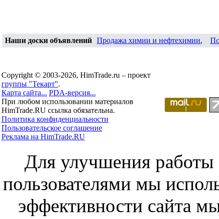
Наши доски объявлений
Продажа химии и нефтехимии
,
По
Copyright © 2003-2026, HimTrade.ru – проект
группы "Текарт"
.
Карта сайта...
PDA-версия...
При любом использовании материалов
HimTrade.RU ссылка обязательна.
Политика конфиденциальности
Пользовательское соглашение
Реклама на HimTrade.RU
Для улучшения работы с
пользователями мы исполь
эффективности сайта мы