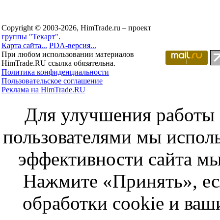
Copyright © 2003-2026, HimTrade.ru – проект
группы "Текарт"
.
Карта сайта...
PDA-версия...
При любом использовании материалов
HimTrade.RU ссылка обязательна.
Политика конфиденциальности
Пользовательское соглашение
Реклама на HimTrade.RU
Для улучшения работы с
пользователями мы исполь
эффективности сайта мы
Нажмите «Принять», ес
обработки cookie и ва