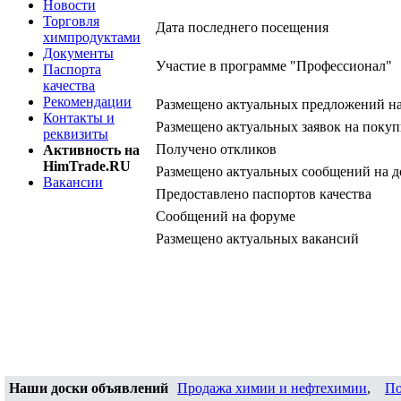
Новости
Торговля
Дата последнего посещения
химпродуктами
Документы
Участие в программе "Профессионал"
Паспорта
качества
Рекомендации
Размещено актуальных предложений н
Контакты и
Размещено актуальных заявок на покуп
реквизиты
Получено откликов
Активность на
HimTrade.RU
Размещено актуальных сообщений на д
Вакансии
Предоставлено паспортов качества
Сообщений на форуме
Размещено актуальных вакансий
Наши доски объявлений
Продажа химии и нефтехимии
,
По