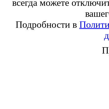
всегда можете отключит
вашег
Подробности в
Полити
П