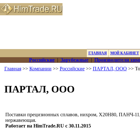
ГЛАВНАЯ
МОЙ КАБИНЕТ
Российские
|
Зарубежные
|
Производители хим
Главная
>>
Компании
>>
Российские
>>
ПАРТАЛ, ООО
>> То
ПАРТАЛ, ООО
Поставки прецизионных сплавов, нихром, Х20Н80, ПАНЧ-11, 
нержавеющая.
Работает на HimTrade.RU с 30.11.2015