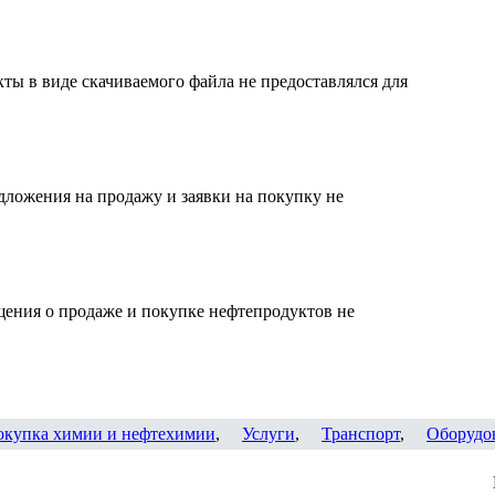
ты в виде скачиваемого файла не предоставлялся для
дложения на продажу и заявки на покупку не
щения о продаже и покупке нефтепродуктов не
окупка химии и нефтехимии
,
Услуги
,
Транспорт
,
Оборудо