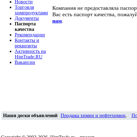
Новости
Торговля
Компания не предоставляла паспорт
химпродуктами
Вас есть паспорт качества, пожалу
Документы
нам
.
Паспорта
качества
Рекомендации
Контакты и
реквизиты
Активность на
HimTrade.RU
Вакансии
Наши доски объявлений
Продажа химии и нефтехимии
,
По