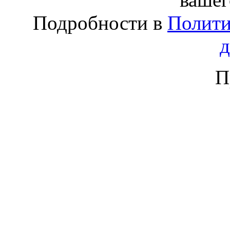
Подробности в
Полити
П