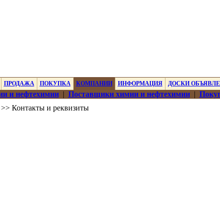
ПРОДАЖА
ПОКУПКА
КОМПАНИИ
ИНФОРМАЦИЯ
ДОСКИ ОБЪЯВЛ
ии и нефтехимии
|
Поставщики химии и нефтехимии
|
Покуп
>> Контакты и реквизиты