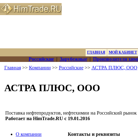
ГЛАВНАЯ
МОЙ КАБИНЕТ
Российские
|
Зарубежные
|
Производители хим
Главная
>>
Компании
>>
Российские
>>
АСТРА ПЛЮС, ООО
АСТРА ПЛЮС, ООО
Поставка нефтепродуктов, нефтехимии на Российский рынок
Работает на HimTrade.RU с 19.01.2016
О компании
Контакты и реквизиты