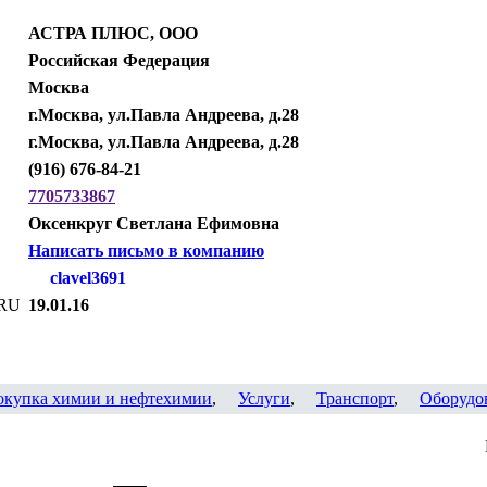
АСТРА ПЛЮС, ООО
Российская Федерация
Москва
г.Москва, ул.Павла Андреева, д.28
г.Москва, ул.Павла Андреева, д.28
(916) 676-84-21
7705733867
Оксенкруг Светлана Ефимовна
Написать письмо в компанию
clavel3691
.RU
19.01.16
окупка химии и нефтехимии
,
Услуги
,
Транспорт
,
Оборудо