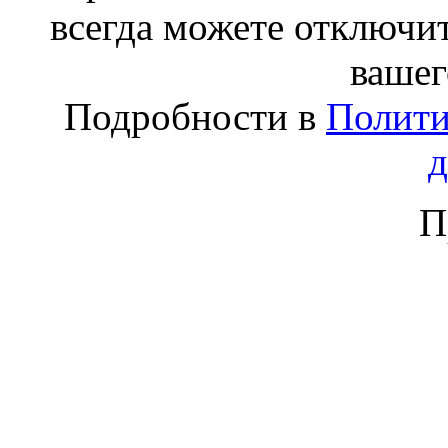
всегда можете отключит
вашег
Подробности в
Полити
П