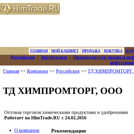
ГЛАВНАЯ
МОЙ КАБИНЕТ
ПРОДАЖА
ПОКУПКА
КО
Российские
|
Зарубежные
|
Производители химии и не
нефтехими
Главная
>>
Компании
>>
Российские
>>
ТД ХИМПРОМТОРГ,
ТД ХИМПРОМТОРГ, ООО
Оптовая торговля химическими продуктами и удобрениями
Работает на HimTrade.RU с 24.02.2016
О компании
Рекомендации