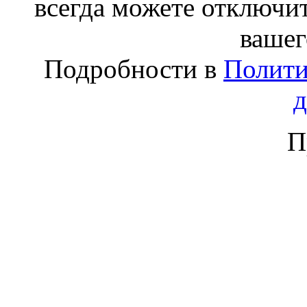
всегда можете отключит
вашег
Подробности в
Полити
П