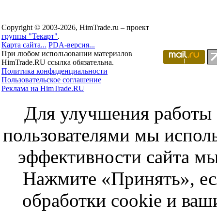
Copyright © 2003-2026, HimTrade.ru – проект
группы "Текарт"
.
Карта сайта...
PDA-версия...
При любом использовании материалов
HimTrade.RU ссылка обязательна.
Политика конфиденциальности
Пользовательское соглашение
Реклама на HimTrade.RU
Для улучшения работы с
пользователями мы исполь
эффективности сайта мы
Нажмите «Принять», ес
обработки cookie и ва