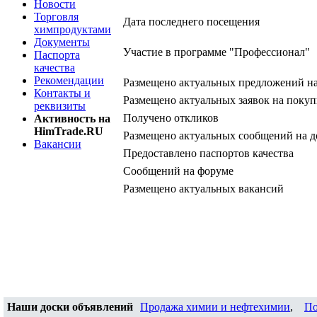
Новости
Торговля
Дата последнего посещения
химпродуктами
Документы
Участие в программе "Профессионал"
Паспорта
качества
Рекомендации
Размещено актуальных предложений н
Контакты и
Размещено актуальных заявок на покуп
реквизиты
Получено откликов
Активность на
HimTrade.RU
Размещено актуальных сообщений на д
Вакансии
Предоставлено паспортов качества
Сообщений на форуме
Размещено актуальных вакансий
Наши доски объявлений
Продажа химии и нефтехимии
,
По