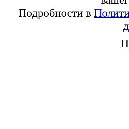
Подробности в
Полити
П