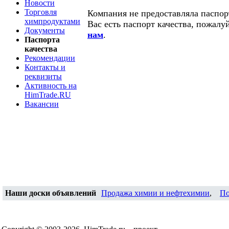
Новости
Торговля
Компания не предоставляла паспорт
химпродуктами
Вас есть паспорт качества, пожалу
Документы
нам
.
Паспорта
качества
Рекомендации
Контакты и
реквизиты
Активность на
HimTrade.RU
Вакансии
Наши доски объявлений
Продажа химии и нефтехимии
,
По