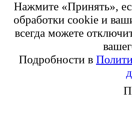
Нажмите «Принять», ес
обработки cookie и ва
всегда можете отключит
вашег
Подробности в
Полити
П