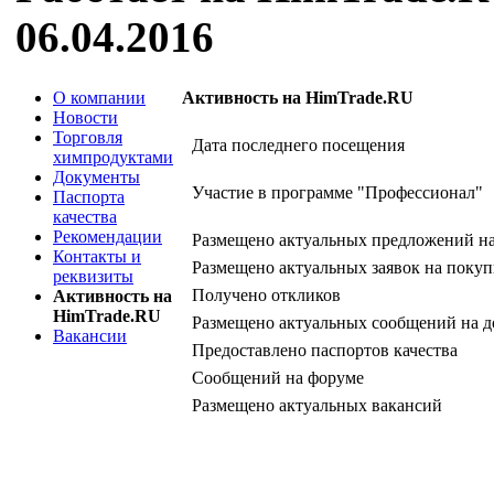
06.04.2016
О компании
Активность на HimTrade.RU
Новости
Торговля
Дата последнего посещения
химпродуктами
Документы
Участие в программе "Профессионал"
Паспорта
качества
Рекомендации
Размещено актуальных предложений н
Контакты и
Размещено актуальных заявок на покуп
реквизиты
Получено откликов
Активность на
HimTrade.RU
Размещено актуальных сообщений на д
Вакансии
Предоставлено паспортов качества
Сообщений на форуме
Размещено актуальных вакансий