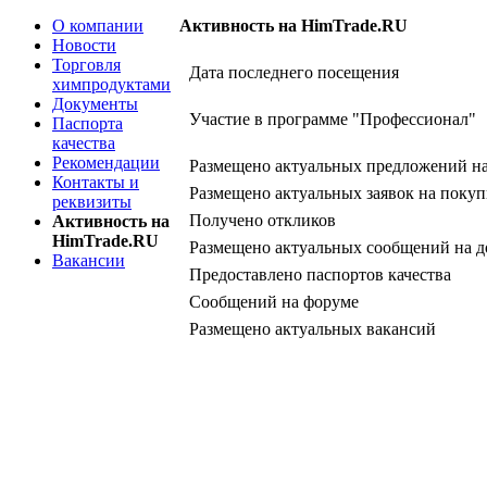
О компании
Активность на HimTrade.RU
Новости
Торговля
Дата последнего посещения
химпродуктами
Документы
Участие в программе "Профессионал"
Паспорта
качества
Рекомендации
Размещено актуальных предложений н
Контакты и
Размещено актуальных заявок на покуп
реквизиты
Получено откликов
Активность на
HimTrade.RU
Размещено актуальных сообщений на д
Вакансии
Предоставлено паспортов качества
Сообщений на форуме
Размещено актуальных вакансий