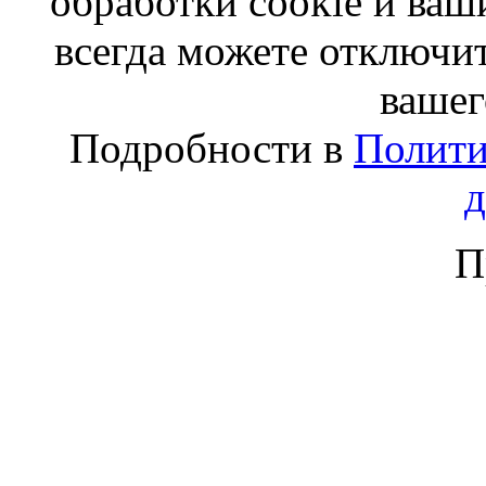
обработки cookie и ва
всегда можете отключит
вашег
Подробности в
Полити
П