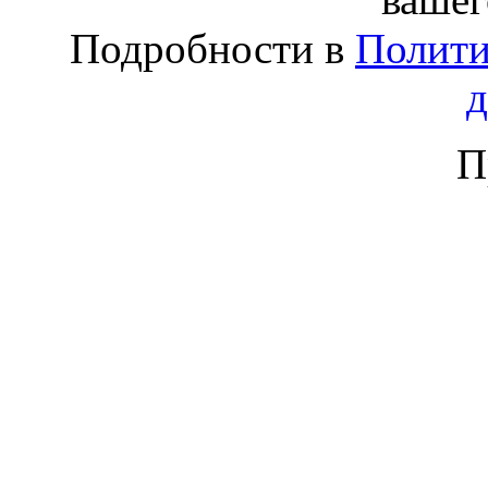
Подробности в
Полити
П