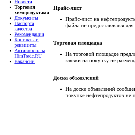
Новости
Торговля
Прайс-лист
химпродуктами
Документы
Прайс-лист на нефтепродукты
Паспорта
файла не предоставлялся для
качества
Рекомендации
Контакты и
Торговая площадка
реквизиты
Активность на
На торговой площадке предл
HimTrade.RU
заявки на покупку не размещ
Вакансии
Доска объявлений
На доске объявлений сообще
покупке нефтепродуктов не 