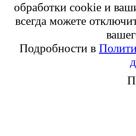
обработки cookie и ва
всегда можете отключит
вашег
Подробности в
Полити
П