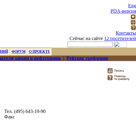
Eng
PDA-версия
Контакты
Сейчас на сайте
12 посетителей
ЕНИЙ
ФОРУМ
О ПРОЕКТЕ
атели химии и нефтехимии
|
Рейтинг трейдеров
Тел. (495) 643-19-90
Факс