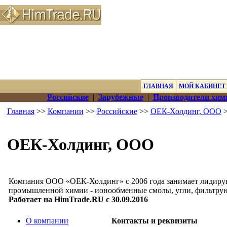
ГЛАВНАЯ
МОЙ КАБИНЕТ
Российские
|
Зарубежные
|
Производители хим
Главная
>>
Компании
>>
Российские
>>
ОЕК-Холдинг, ООО
>
ОЕК-Холдинг, ООО
Компания ООО «ОЕК-Холдинг» с 2006 года занимает лидиру
промышленной химии - ионообменные смолы, угли, фильтрую
Работает на HimTrade.RU с 30.09.2016
О компании
Контакты и реквизиты