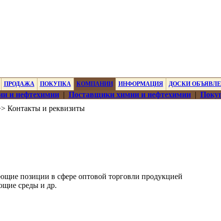
ПРОДАЖА
ПОКУПКА
КОМПАНИИ
ИНФОРМАЦИЯ
ДОСКИ ОБЪЯВЛ
ии и нефтехимии
|
Поставщики химии и нефтехимии
|
Покуп
> Контакты и реквизиты
ющие позиции в сфере оптовой торговли продукцией
щие среды и др.