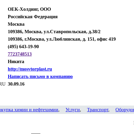
ОЕК-Холдинг, ООО
Российская Федерация
Москва
109386, Москва, ул.Ставропольская, д.38/2
109386, г.Москва, ул.Люблинская, д. 151, офис 419
(495) 643-19-90
7723748513
Никита
http://mosvtorplast.ru
Написать письмо в компанию
.RU
30.09.16
окупка химии и нефтехимии
,
Услуги
,
Транспорт
,
Оборудо