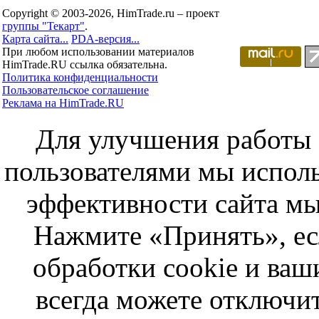
Copyright © 2003-2026, HimTrade.ru – проект
группы "Текарт"
.
Карта сайта...
PDA-версия...
При любом использовании материалов
HimTrade.RU ссылка обязательна.
Политика конфиденциальности
Пользовательское соглашение
Реклама на HimTrade.RU
Для улучшения работы с
пользователями мы исполь
эффективности сайта мы
Нажмите «Принять», ес
обработки cookie и ва
всегда можете отключит