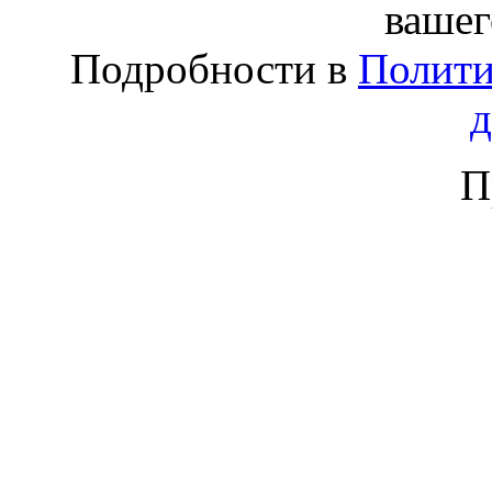
вашег
Подробности в
Полити
П