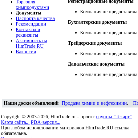
Регистрационные документы
Торговля
химпродуктами
Компания не предоставила
Документы
Паспорта качества
Бухгалтерские документы
Рекомендации
Контакты и
Компания не предоставила
реквизиты
Активность на
Трейдерские документы
HimTrade.RU
Вакансии
Компания не предоставила
Давальческие документы
Компания не предоставила
Наши доски объявлений
Продажа химии и нефтехимии
,
П
Copyright © 2003-2026, HimTrade.ru – проект
группы "Текарт"
.
Карта сайта...
PDA-версия...
При любом использовании материалов HimTrade.RU ссылка
обязательна.