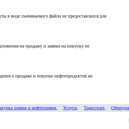
ты в виде скачиваемого файла не предоставлялся для
дложения на продажу и заявки на покупку не
щения о продаже и покупке нефтепродуктов не
окупка химии и нефтехимии
,
Услуги
,
Транспорт
,
Оборудо