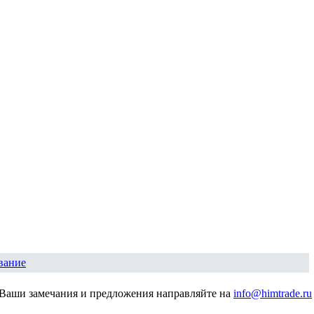
вание
Ваши замечания и предложения направляйте на
info@himtrade.ru