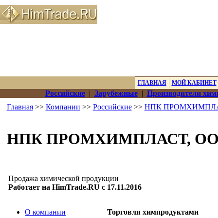
ГЛАВНАЯ
МОЙ КАБИНЕТ
Российские
|
Зарубежные
|
Производители хим
Главная
>>
Компании
>>
Российские
>>
НПК ПРОМХИМПЛА
НПК ПРОМХИМПЛАСТ, О
Продажа химической продукции
Работает на HimTrade.RU с 17.11.2016
О компании
Торговля химпродуктами