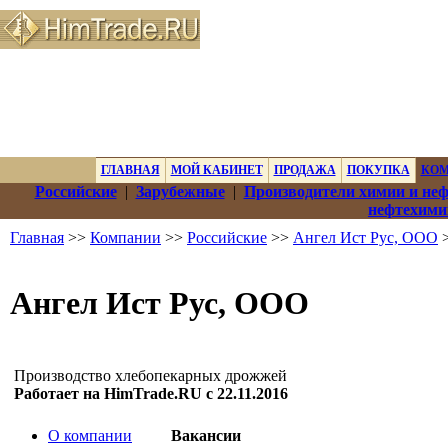
ГЛАВНАЯ
МОЙ КАБИНЕТ
ПРОДАЖА
ПОКУПКА
КО
Российские
|
Зарубежные
|
Производители химии и не
нефтехими
Главная
>>
Компании
>>
Российские
>>
Ангел Ист Рус, ООО
>
Ангел Ист Рус, ООО
Производство хлебопекарных дрожжей
Работает на HimTrade.RU с 22.11.2016
О компании
Вакансии