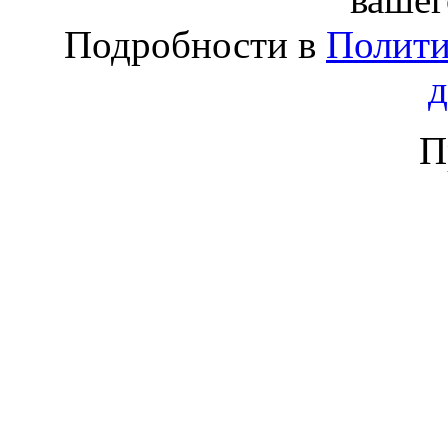
Подробности в
Полити
П